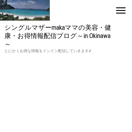
シングルマザーmakaママの美容・健
康・お得情報配信ブログ～in Okinawa
～
とにかくお得な情報をドンドン配信していきます♪