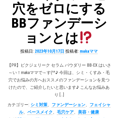
穴をゼロにする
BBファンデーシ
ョンとは
投稿日:
2023年10月17日
投稿者:
makaママ
【PR】ピクジェリーク セラム パウダリー BB-EX はいさ
～い！makaママで～す(^^♪ 今回は、シミ・くすみ・毛
穴でお悩みの方へおススメのファンデーションを見つ
けたので、ご紹介したいと思います♪ こんなお悩みあ
り […]
カテゴリー:
シミ対策
、
ファンデーション
、
フェイシャ
ル
、
ベースメイク
、
毛穴ケア
、
美容・健康