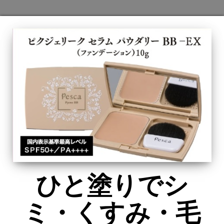
ひと塗りでシ
ミ・くすみ・毛