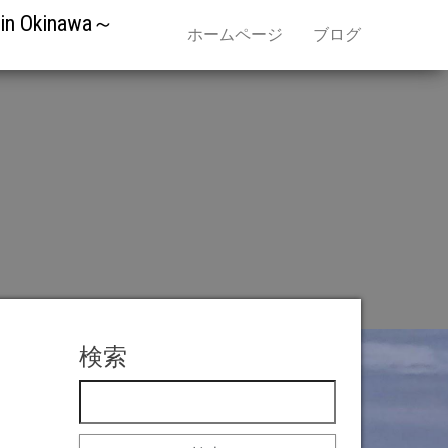
kinawa～
ホームページ
ブログ
ト
検索
検索: