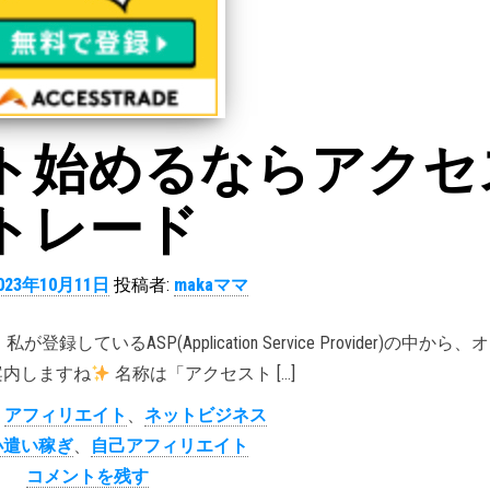
ト始めるならアクセ
トレード
023年10月11日
投稿者:
makaママ
るASP(Application Service Provider)の中から
案内しますね
名称は「アクセスト […]
アフィリエイト
、
ネットビジネス
小遣い稼ぎ
、
自己アフィリエイト
コメントを残す