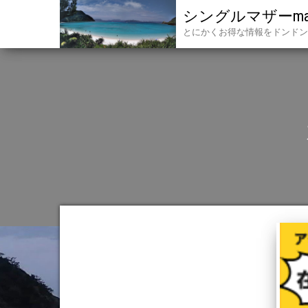
シングルマザーmak
とにかくお得な情報をドンドン