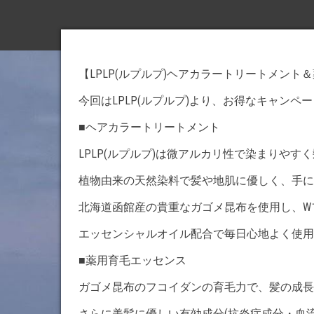
【LPLP(ルプルプ)ヘアカラートリートメン
今回はLPLP(ルプルプ)より、お得なキャン
■ヘアカラートリートメント
LPLP(ルプルプ)は微アルカリ性で染まりや
植物由来の天然染料で髪や地肌に優しく、手に
北海道函館産の貴重なガゴメ昆布を使用し、W
エッセンシャルオイル配合で毎日心地よく使用
■薬用育毛エッセンス
ガゴメ昆布のフコイダンの育毛力で、髪の成長因子を
さらに美髪に優しい有効成分(抗炎症成分・血