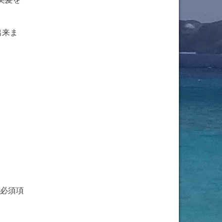
出来ま
必須項