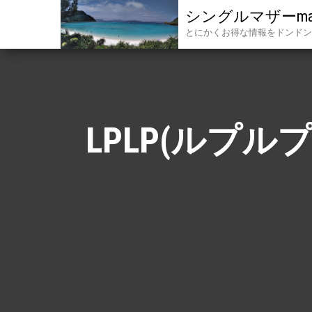
シングルマザーmak
とにかくお得な情報をドンドン
LPLP(ルプ