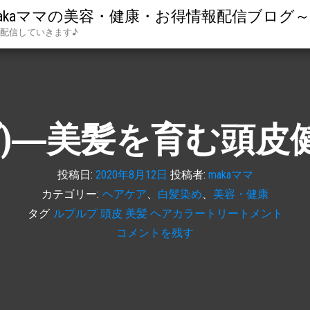
aママの美容・健康・お得情報配信ブログ～in O
配信していきます♪
ルプ)―美髪を育む頭
投稿日:
2020年8月12日
投稿者:
makaママ
カテゴリー:
ヘアケア
、
白髪染め
、
美容・健康
タグ
ルプルプ 頭皮 美髪 ヘアカラートリートメント
コメントを残す