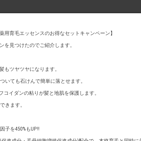
ト＆薬用育毛エッセンスのお得なセットキャンペーン】
ペーンを見つけたのでご紹介します。
すく髪もツヤツヤになります。
ついても石けんで簡単に落とせます。
フコイダンの粘りが髪と地肌を保護します。
できます。
450%もUP!!
流促進成分・毛母細胞増殖促進成分)配合で、本格育毛と同時に