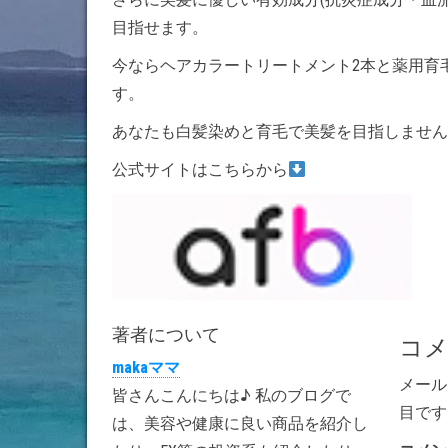
目指せます。
今ならヘアカラートリートメント2本と薬用育毛
す。
あなたも白髪染めと育毛で美髪を目指しません
公式サイトはこちらから
著者について
コ
makaママ
メール
皆さんこんにちは♪ 私のブログで
目です
は、美容や健康に良い商品を紹介し