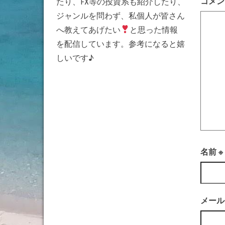
コメ
たり、FX等の投資系も紹介したり、
ジャンルを問わず、私個人が皆さん
へ教えてあげたい
と思った情報
を配信しています。参考になると嬉
しいです♪
名前
※
メー